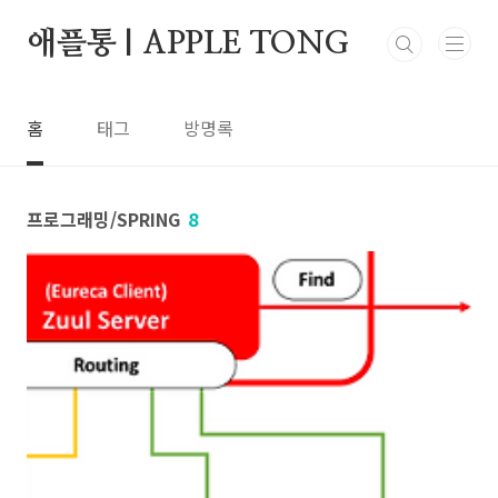
본문 바로가기
애플통 | APPLE TONG
홈
태그
방명록
프로그래밍/SPRING
8