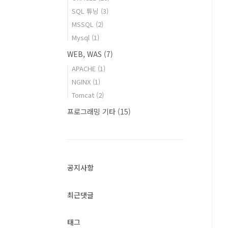
SQL 튜닝
(3)
MSSQL
(2)
Mysql
(1)
WEB, WAS
(7)
APACHE
(1)
NGINX
(1)
Tomcat
(2)
프로그래밍 기타
(15)
공지사항
최근댓글
태그