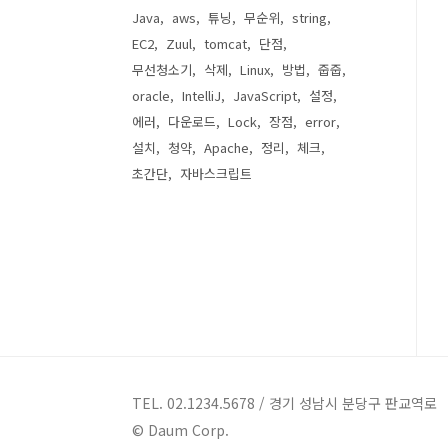
Java
aws
튜닝
무순위
string
EC2
Zuul
tomcat
단점
무선청소기
삭제
Linux
방법
줍줍
oracle
IntelliJ
JavaScript
설정
에러
다운로드
Lock
장점
error
설치
청약
Apache
정리
체크
초간단
자바스크립트
TEL. 02.1234.5678 / 경기 성남시 분당구 판교역로
© Daum Corp.