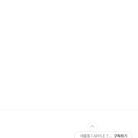
애플통 | APPLE TONG
구독하기