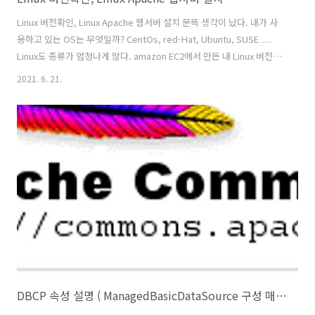
Linux 버전확인, Linux Apache 웹서버 설치 문뜩 생각이 났다. 내가 사
용하고 있는 OS는 무엇일까? CentOs, red-Hat, Ubuntu, SUSE .....
Linux도 종류가 엄청나게 많다. amazon EC2에서 만든 내 Linux 버전과
종류를 알고 싶다면?? 아래 명령어를 이용하면, OS 종류를 알수 있다. #
2021. 6. 21.
cat /etc/*release* 내가 사용하고 있는 OS "Amazon Linux" 이다.
EC2 Linux Apache 웹서버 설치 초간단 아이피를 입력했을때 웹서버로
무언가를 보여주려면, 웹서버나 WAS가 있어야겠다. yum install을 이용
해 초간단하게 아파치 웹서버를 설치하고 index 페이지를 올려 보자 1.
ec2-user -> root 로 사용자 전환..
DBCP 속성 설명 ( ManagedBasicDataSource 구성 매개 변수 )