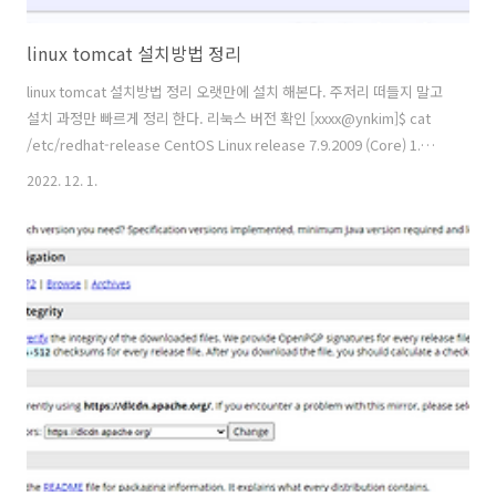
linux tomcat 설치방법 정리
linux tomcat 설치방법 정리 오랫만에 설치 해본다. 주저리 떠들지 말고
설치 과정만 빠르게 정리 한다. 리눅스 버전 확인 [xxxx@ynkim]$ cat
/etc/redhat-release CentOS Linux release 7.9.2009 (Core) 1.
JDK 버전별 호환성 확인
2022. 12. 1.
https://tomcat.apache.org/whichversion.html 2. tomcat
download - 가능하면 최근 릴리즈 된 버전을 고집 하지만, tomcat
9,10 를 선택하지 않은 이유는 고객사에서 제공하는 라이브러리가 버전
의 하위호환성 문제로 8 버전을 선택했다.
https://tomcat.apache.org/download-80.cgi 3. tar.gz 압축풀기
> tar -zxvf ap..