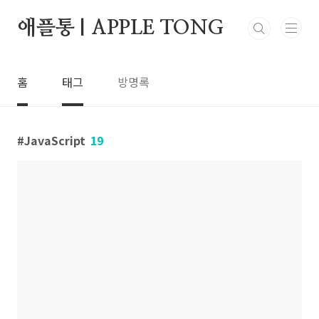
본문 바로가기
애플통 | APPLE TONG
홈
태그
방명록
JavaScript
19