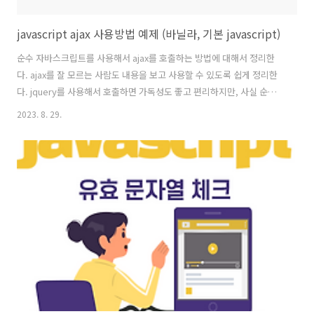
javascript ajax 사용방법 예제 (바닐라, 기본 javascript)
순수 자바스크립트를 사용해서 ajax를 호출하는 방법에 대해서 정리한
다. ajax를 잘 모르는 사람도 내용을 보고 사용할 수 있도록 쉽게 정리한
다. jquery를 사용해서 호출하면 가독성도 좋고 편리하지만, 사실 순수
javascript 로만으로도 ajax 구현은 당연히 가능한 부분이다. jquery
2023. 8. 29.
ajax 호출에 대한 부분에 대해서는 아래 포스팅을 참조하도록 하자.
jquery ajax 사용방법 예제 jquery ajax 사용방법 예제 jquery ajax 사
용방법 예제 jqeury 가 뭔지도 모르는 사람도 따라할수 있게 처음부터 정
리한다. 1. Jquery import 하기 jquery ajax 사용하기 위해서는 jquery
를 import 해야한다. jquery 파일을 다운로드 받아서 파 www.a..